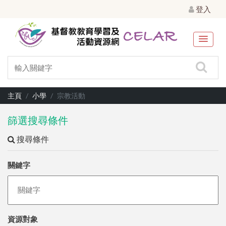
登入
主頁
小學
宗教活動
篩選搜尋條件
搜尋條件
關鍵字
資源對象