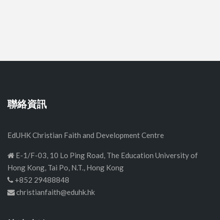
聯絡資訊
EdUHK Christian Faith and Development Centre
E-1/F-03, 10 Lo Ping Road, The Education University of
Hong Kong, Tai Po, N.T., Hong Kong
+852 29488848
christianfaith@eduhk.hk