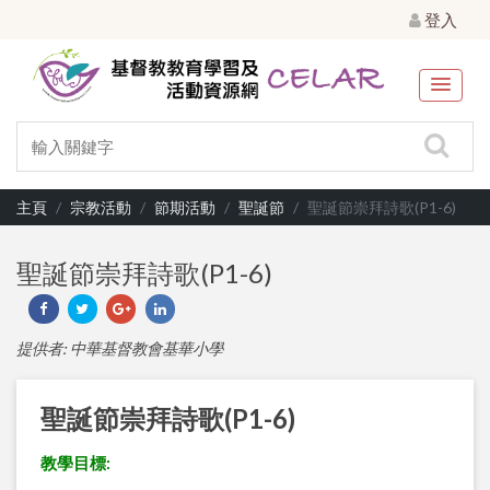
登入
主頁
宗教活動
節期活動
聖誕節
聖誕節崇拜詩歌(P1-6)
聖誕節崇拜詩歌(P1-6)
提供者: 中華基督教會基華小學
聖誕節崇拜詩歌(P1-6)
教學目標: