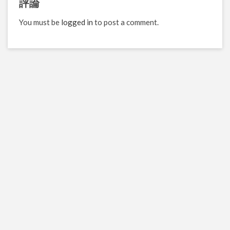
評論
You must be
logged in
to post a comment.