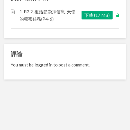
1. B2.2_復活節崇拜信息_天使
下載 (17 MB)
的秘密任務(P4-6)
評論
You must be
logged in
to post a comment.