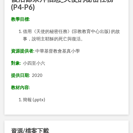
(P4-P6)
教學目標:
借用《天使的秘密任務》(宗教教育中心出版) 的故
事，說明主耶穌的死亡與復活。
資源提供者:
中華基督教會基真小學
對象:
小四至小六
提供日期:
2020
教材內容:
簡報 (.pptx)
資源/檔案下載