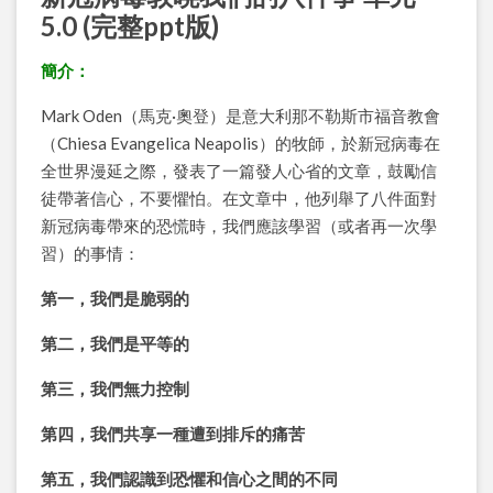
5.0 (完整ppt版)
簡介：
Mark Oden（馬克·奧登）是意大利那不勒斯市福音教會
（Chiesa Evangelica Neapolis）的牧師，於新冠病毒在
全世界漫延之際，發表了一篇發人心省的文章，鼓勵信
徒帶著信心，不要懼怕。在文章中，他列舉了八件面對
新冠病毒帶來的恐慌時，我們應該學習（或者再一次學
習）的事情：
第一，我們是脆弱的
第二，我們是平等的
第三，我們無力控制
第四，我們共享一種遭到排斥的痛苦
第五，我們認識到恐懼和信心之間的不同