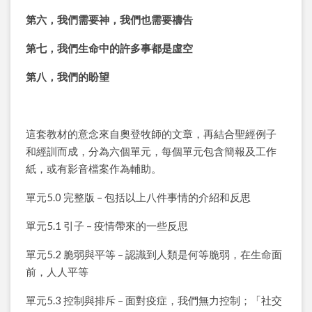
第六，我們需要神，我們也需要禱告
第七，我們生命中的許多事都是虛空
第八，我們的盼望
這套教材的意念來自奧登牧師的文章，再結合聖經例子
和經訓而成，分為六個單元，每個單元包含簡報及工作
紙，或有影音檔案作為輔助。
單元5.0 完整版 – 包括以上八件事情的介紹和反思
單元5.1 引子 – 疫情帶來的一些反思
單元5.2 脆弱與平等 – 認識到人類是何等脆弱，在生命面
前，人人平等
單元5.3 控制與排斥 – 面對疫症，我們無力控制；「社交