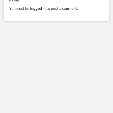
You must be
logged in
to post a comment.