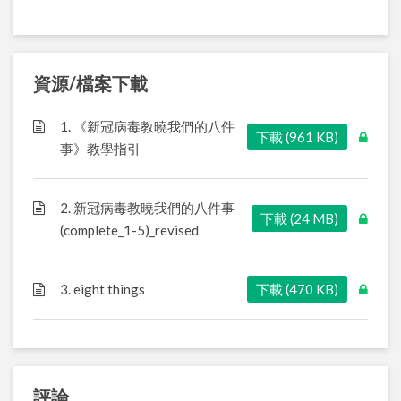
資源/檔案下載
1. 《新冠病毒教曉我們的八件
下載 (961 KB)
事》教學指引
2. 新冠病毒教曉我們的八件事
下載 (24 MB)
(complete_1-5)_revised
3. eight things
下載 (470 KB)
評論