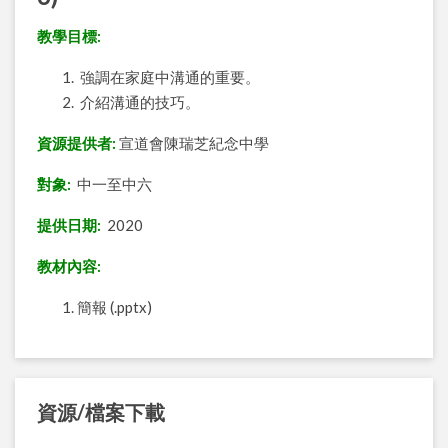
教學目標:
強調在家庭中溝通的重要。
介紹溝通的技巧。
資源提供者:
宣道會陳瑞芝紀念中學
對象:
中一至中六
提供日期:
2020
教材內容:
簡報 (.pptx)
資源/檔案下載