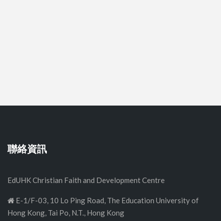
聯絡資訊
EdUHK Christian Faith and Development Centre
E-1/F-03, 10 Lo Ping Road, The Education University of
Hong Kong, Tai Po, N.T., Hong Kong