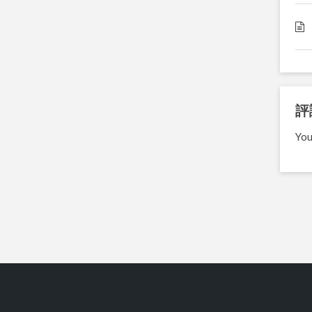
評
You