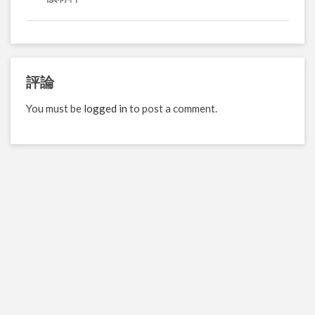
評論
You must be
logged in
to post a comment.