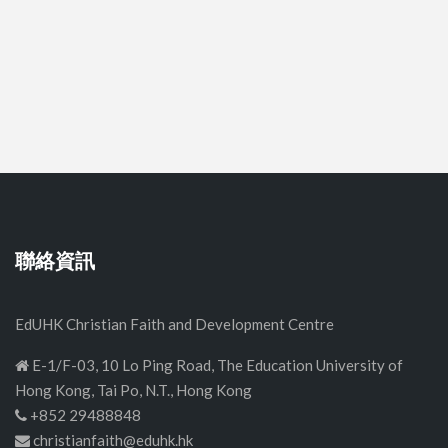
聯絡資訊
EdUHK Christian Faith and Development Centre
E-1/F-03, 10 Lo Ping Road, The Education University of
Hong Kong, Tai Po, N.T., Hong Kong
+852 29488848
christianfaith@eduhk.hk