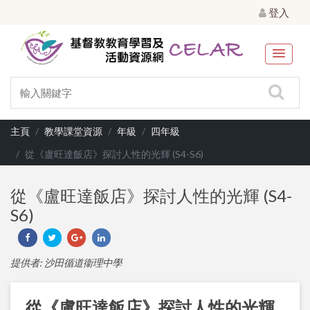
登入
主頁
教學課堂資源
年級
四年級
從《盧旺達飯店》探討人性的光輝 (S4-S6)
從《盧旺達飯店》探討人性的光輝 (S4-
S6)
提供者: 沙田循道衞理中學
從《盧旺達飯店》探討人性的光輝