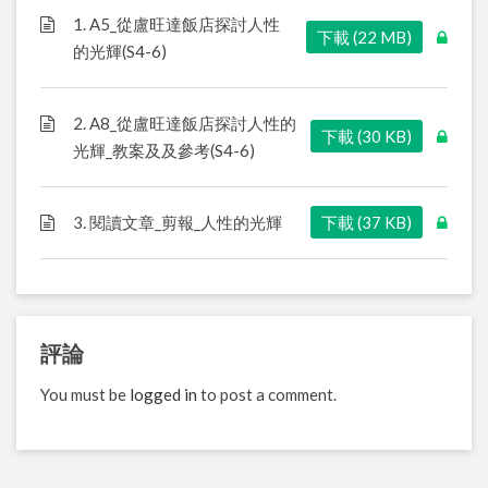
1. A5_從盧旺達飯店探討人性
下載 (22 MB)
的光輝(S4-6)
2. A8_從盧旺達飯店探討人性的
下載 (30 KB)
光輝_教案及及參考(S4-6)
3. 閱讀文章_剪報_人性的光輝
下載 (37 KB)
評論
You must be
logged in
to post a comment.