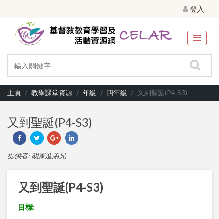
登入
主頁
教學課堂資源
年級
四年級
又到聖誕(P4-S3)
又到聖誕(P4-S3)
提供者: 胡家進弟兄
又到聖誕(P4-S3)
目標: