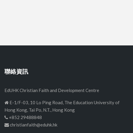
聯絡資訊
EdUHK Christian Faith and Development Centre
E-1/F-03, 10 Lo Ping Road, The Education University of
Hong Kong, Tai Po, N.T., Hong Kong
+852 29488848
christianfaith@eduhk.hk