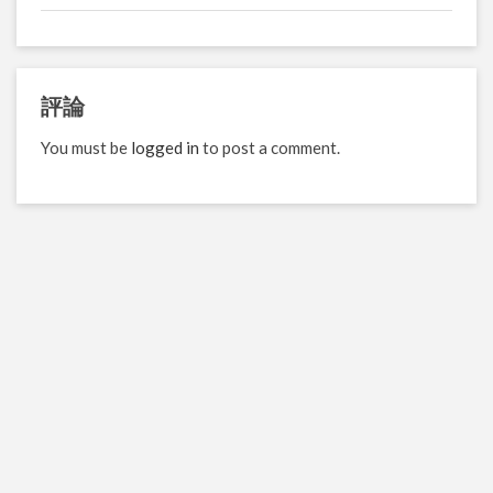
評論
You must be
logged in
to post a comment.