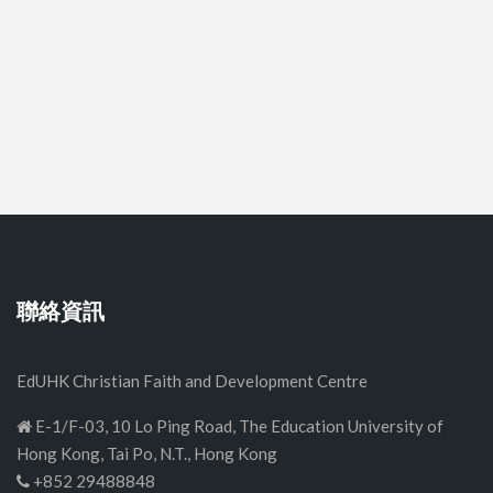
聯絡資訊
EdUHK Christian Faith and Development Centre
E-1/F-03, 10 Lo Ping Road, The Education University of
Hong Kong, Tai Po, N.T., Hong Kong
+852 29488848