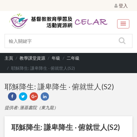
登入
主頁
教學課堂資源
年級
二年級
耶穌降生: 謙卑降生 ‧ 俯就世人(S2)
耶穌降生: 謙卑降生 ‧ 俯就世人(S2)
提供者: 滙基書院（東九龍）
耶穌降生: 謙卑降生 ‧ 俯就世人(S2)