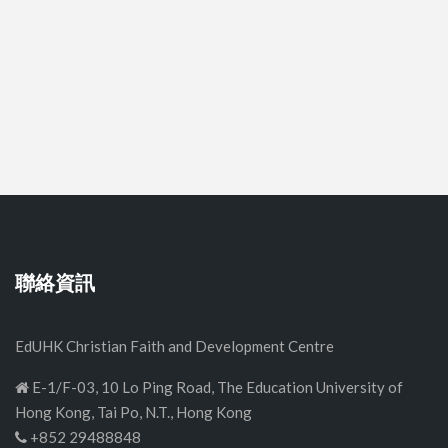
聯絡資訊
EdUHK Christian Faith and Development Centre
E-1/F-03, 10 Lo Ping Road, The Education University of
Hong Kong, Tai Po, N.T., Hong Kong
+852 29488848