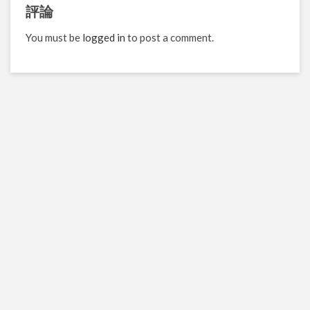
評論
You must be
logged in
to post a comment.