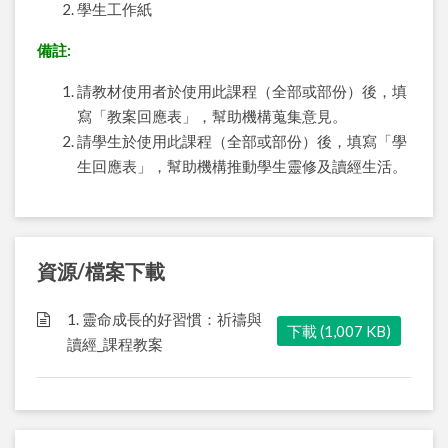
學生工作紙
備註:
請教材使用者於使用此課程（全部或部份）後，填
寫「教案回應表」，幫助機構蒐集意見。
請學生於使用此課程（全部或部份）後，填寫「學
生回應表」，幫助機構推動學生靈修及讀經生活。
資源/檔案下載
1. 靈命成長的好習慣：祈禱與
下載 (1,007 KB)
讀經_課程教案