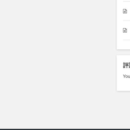
評
You