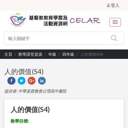
登入
主頁
教學課堂資源
年級
四年級
人的價值(S4)
人的價值(S4)
提供者: 中華基督教會公理高中書院
人的價值(S4)
教學目標: