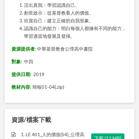
活出真我：學習認識自己。
創世啟示：從基督教看人的價值。
欣賞自己：建立正確的自我形象。
認識自己的能力：明白每個人都擁有不同的能力，
學習適當地發展及發揮。
資源提供者:
中華基督教會公理高中書院
對象:
中四
提供日期:
2019
教材內容:
簡報01-04(.zip)
資源/檔案下載
1. LE 401_人的價值(S4)_公理高
下載 (12 MB)