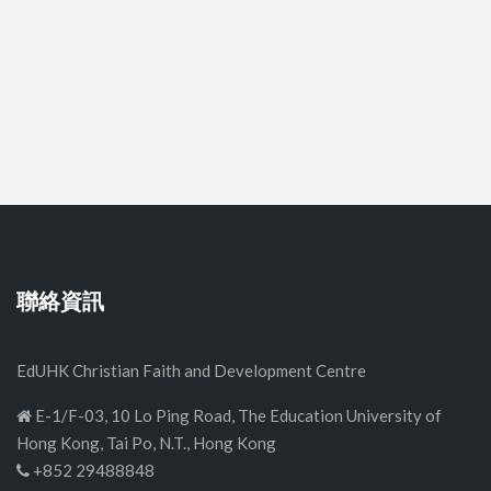
聯絡資訊
EdUHK Christian Faith and Development Centre
E-1/F-03, 10 Lo Ping Road, The Education University of
Hong Kong, Tai Po, N.T., Hong Kong
+852 29488848