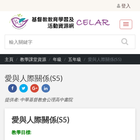
登入
主頁
教學課堂資源
年級
五年級
愛與人際關係(S5)
愛與人際關係(S5)
提供者: 中華基督教會公理高中書院
愛與人際關係(S5)
教學目標: