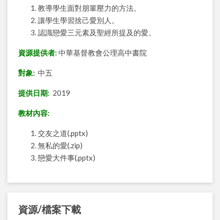
教導學生面對朋輩壓力的方法。
讓學生學習捨己愛別人。
認識戀愛三元素及聖經所提及的愛。
資源提供者:
中華基督教會公理高中書院
對象:
中五
提供日期:
2019
教材內容:
交友之道(.pptx)
無私的愛(.zip)
戀愛大件事(.pptx)
資源/檔案下載