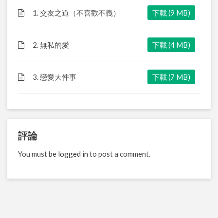
1. 交友之道（不喜歡不義）
下載 (9 MB)
2. 無私的愛
下載 (4 MB)
3. 戀愛大件事
下載 (7 MB)
評論
You must be
logged in
to post a comment.