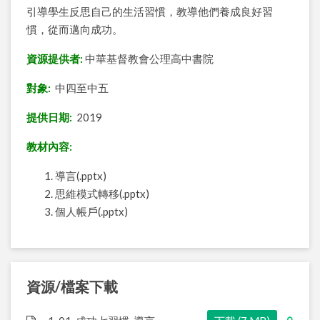
引導學生反思自己的生活習慣，教導他們養成良好習
慣，從而邁向成功。
資源提供者:
中華基督教會公理高中書院
對象:
中四至中五
提供日期:
2019
教材內容:
導言(.pptx)
思維模式轉移(.pptx)
個人帳戶(.pptx)
資源/檔案下載