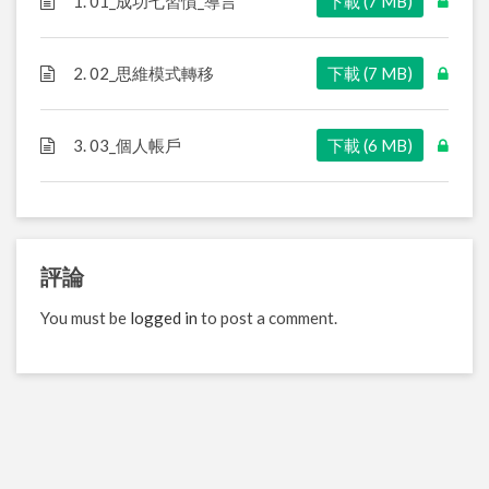
1. 01_成功七習慣_導言
下載 (7 MB)
2. 02_思維模式轉移
下載 (7 MB)
3. 03_個人帳戶
下載 (6 MB)
評論
You must be
logged in
to post a comment.