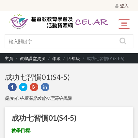
登入
主頁
教學課堂資源
年級
四年級
成功七習慣01(S4-5)
成功七習慣01(S4-5)
提供者: 中華基督教會公理高中書院
成功七習慣01(S4-5)
教學目標: