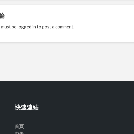
論
 must be
logged in
to post a comment.
快速連結
首頁
中學