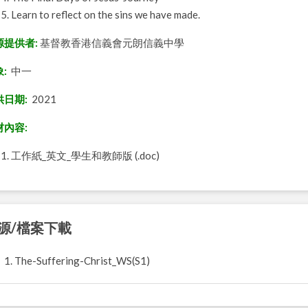
Learn to reflect on
the sins we have made.
源提供者:
基督教香港信義會元朗信義中學
:
中一
供日期:
2021
材內容:
工作紙_英文_學生和教師版 (.doc)
源/檔案下載
1. The-Suffering-Christ_WS(S1)