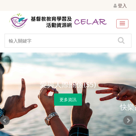
登入
愛與人際關係(S5)
更多資訊
快樂