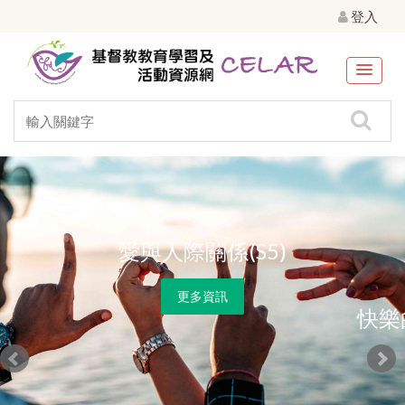
登入
愛與人際關係(S5)
更多資訊
快樂